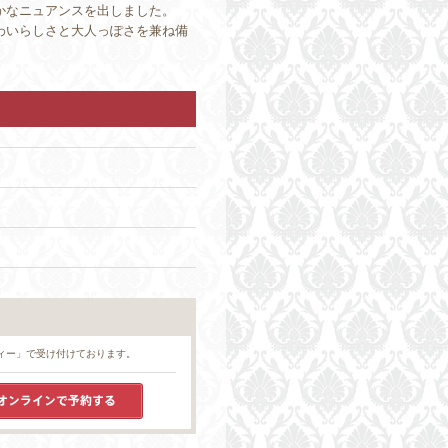
かなニュアンスを出しました。
わいらしさと大人っぽさを兼ね備
ィー」で受け付けております。