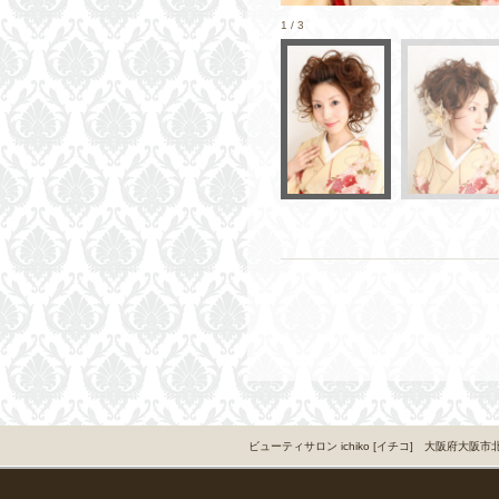
1 / 3
ビューティサロン ichiko [イチコ] 大阪府大阪市北区