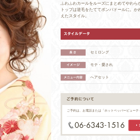
ふわふわカールをルーズにまとめてやわら
トップは逆毛をたててポンパドールに。か
えたスタイル。
セミロング
モテ・愛され
へアセット
ご予約は、お電話または「ホットペッパービューテ