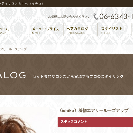
ィサロン ichiko（イチコ）
着物エアリールーズアップ
《ichiko》着物エアリールーズアップ